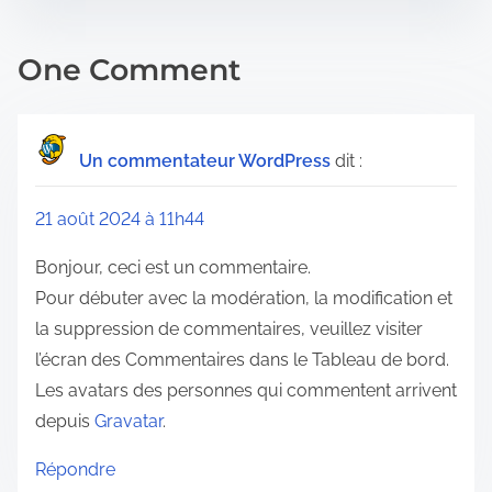
e
o
n
One Comment
:
Un commentateur WordPress
dit :
21 août 2024 à 11h44
Bonjour, ceci est un commentaire.
Pour débuter avec la modération, la modification et
la suppression de commentaires, veuillez visiter
l’écran des Commentaires dans le Tableau de bord.
Les avatars des personnes qui commentent arrivent
depuis
Gravatar
.
Répondre